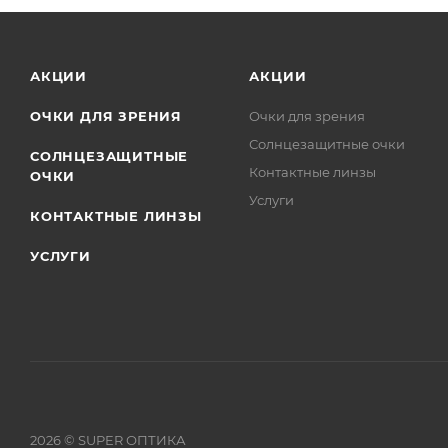
АКЦИИ
АКЦИИ
ОЧКИ ДЛЯ ЗРЕНИЯ
Очки для зрения
Солнцезащитные очки
СОЛНЦЕЗАЩИТНЫЕ
Контактные линзы
ОЧКИ
Услуги
КОНТАКТНЫЕ ЛИНЗЫ
УСЛУГИ
2026 © SUPER ОПТИКА