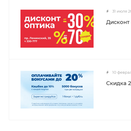
31 июля 2
Дисконт 
10 февра
Скидка 