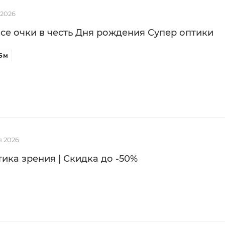
 2026
все очки в честь Дня рождения Супер оптики
5
м
я 2026
ика зрения | Скидка до -50%