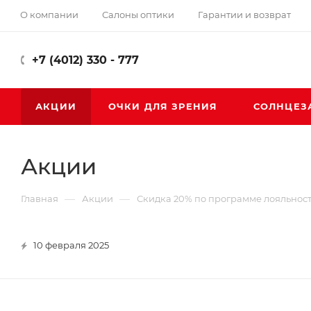
О компании
Салоны оптики
Гарантии и возврат
+7 (4012) 330 - 777
АКЦИИ
ОЧКИ ДЛЯ ЗРЕНИЯ
СОЛНЦЕЗ
Акции
—
—
Главная
Акции
Скидка 20% по программе лояльнос
10 февраля 2025