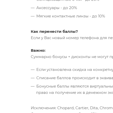
Аксессуары - до 20%
Мягкие контактные линзы - до 10%
Как перенести баллы?
Если у Вас новый номер телефона для п
Важно:
Суммарно бонусы + дисконты не могут п
Если установлена скидка на конкрет
Списание баллов происходит в эквивал
Бонусные баллы являются виртуальны
право на получение их в денежном эк
Исключения: Chopard, Cartier, Dita, Chrome