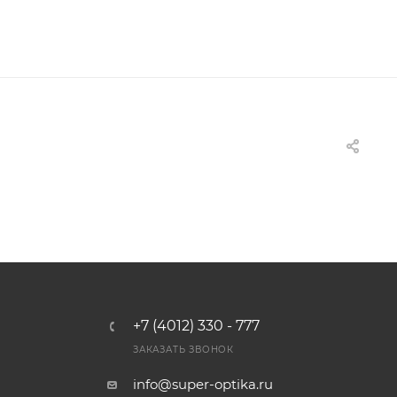
+7 (4012) 330 - 777
ЗАКАЗАТЬ ЗВОНОК
info@super-optika.ru