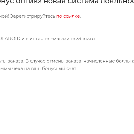
нус оптик» новая система лояльно
ной! Зарегистрируйтесь
по ссылке
.
LAROID и в интернет-магазине 39linz.ru
ты заказа. В случае отмены заказа, начисленные баллы
ммы чека на ваш бонусный счёт