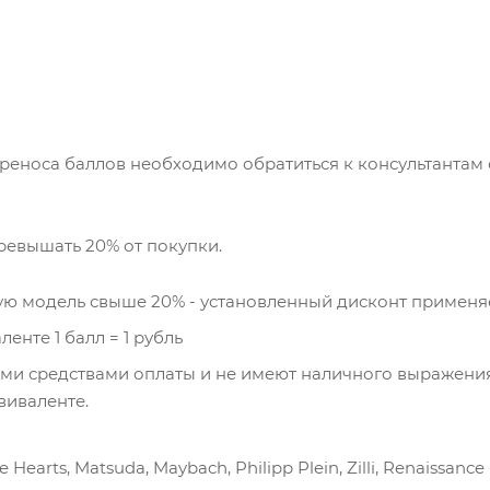
ереноса баллов необходимо обратиться к консультантам
ревышать 20% от покупки.
ную модель свыше 20% - установленный дисконт применя
енте 1 балл = 1 рубль
ми средствами оплаты и не имеют наличного выражения,
виваленте.
 Hearts, Matsuda, Maybach, Philipp Plein, Zilli, Renaissan