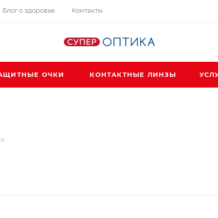
Блог о здоровье
Контакты
АЩИТНЫЕ ОЧКИ
КОНТАКТНЫЕ ЛИНЗЫ
УСЛ
ти