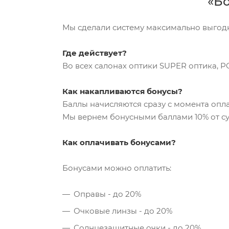
«Бо
Мы сделали систему максимально выгод
Где действует?
Во всех салонах оптики SUPER оптика, PO
Как накапливаются бонусы?
Баллы начисляются сразу с момента опла
Мы вернем бонусными баллами 10% от су
Как оплачивать бонусами?
Бонусами можно оплатить:
Оправы - до 20%
Очковые линзы - до 20%
Солнцезащитные очки - до 20%