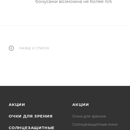
бонусами возможна не более 15%
НАЗАД К СПИСКУ
АКЦИИ
АКЦИИ
ОЧКИ ДЛЯ ЗРЕНИЯ
Очки для зрения
Солнцезащитные очки
СОЛНЦЕЗАЩИТНЫЕ